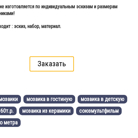
е изготовляется по индивидуальным эскизам и размерам
никами!
одит : эскиз, набор, материал.
Заказать
 мозаики
мозаика в гостиную
мозаика в детскую
60т.р.
мозаика из керамики
союзмультфильм
о метра