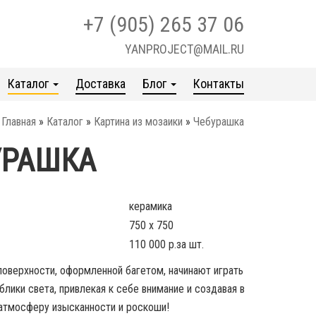
+7 (905) 265 37 06
YANPROJECT@MAIL.RU
Каталог
Доставка
Блог
Контакты
Главная
»
Каталог
»
Картина из мозаики
»
Чебурашка
УРАШКА
керамика
750 x 750
110 000 р.за шт.
поверхности, оформленной багетом, начинают играть
блики света, привлекая к себе внимание и создавая в
атмосферу изысканности и роскоши!