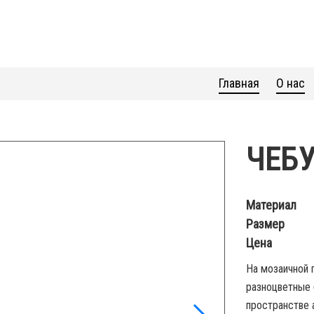
Главная
О нас
ЧЕБ
Материал
Размер
Цена
На мозаичной 
разноцветные 
пространстве 