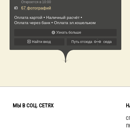
МЫ В СОЦ. СЕТЯХ
Н
СП
П